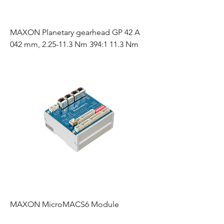
MAXON Planetary gearhead GP 42 A
042 mm, 2.25-11.3 Nm 394:1 11.3 Nm
MAXON MicroMACS6 Module