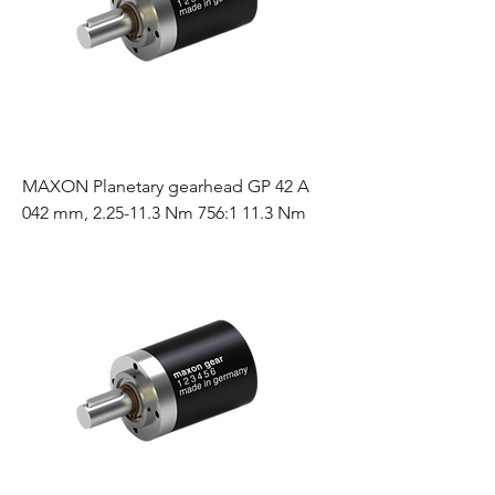
MAXON Planetary gearhead GP 42 A
042 mm, 2.25-11.3 Nm 756:1 11.3 Nm