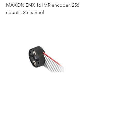
MAXON ENX 16 IMR encoder, 256
counts, 2-channel
MAXON ENX 16 IMR encoder, 512
counts, 2-channel