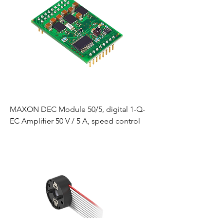
MAXON DEC Module 50/5, digital 1-Q-
EC Amplifier 50 V / 5 A, speed control