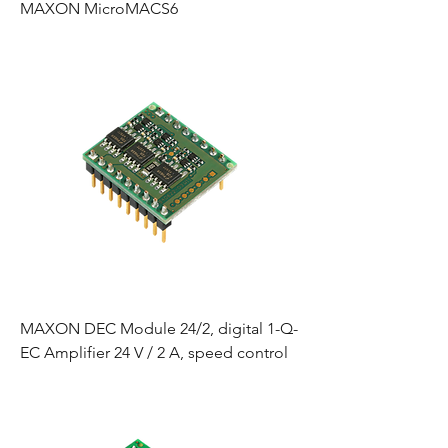
MAXON MicroMACS6
MAXON DEC Module 24/2, digital 1-Q-
EC Amplifier 24 V / 2 A, speed control