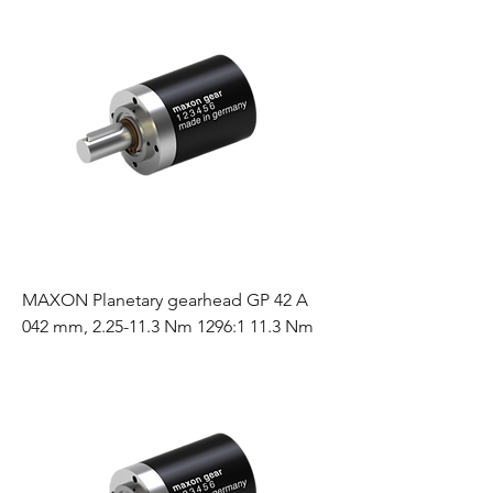
MAXON Planetary gearhead GP 42 A
042 mm, 2.25-11.3 Nm 1296:1 11.3 Nm