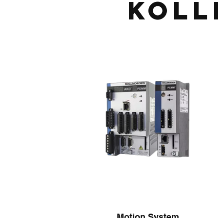
Koll
Motion System