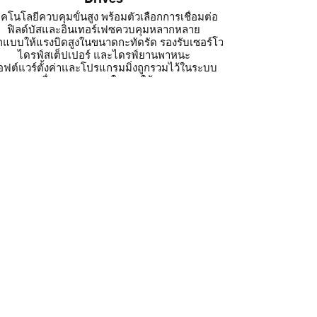
คโนโลยีควบคุมขั้นสูง พร้อมตัวเลือกการเชื่อมต่อ
NDC Solutions
ฟิลด์บัสและอินเทอร์เฟซควบคุมหลากหลาย
ใต้ Regal Rex
แบบให้แรงบิดสูงในขนาดกะทัดรัด รองรับเซอร์โว
ในอุตสาหกรรม ที
ไดรฟ์สเต็ปเปอร์ และไดรฟ์ยานพาหนะ
โลกเพื่อสร้า
อฟต์แวร์ตั้งค่าและโปรแกรมมิ่งถูกรวมไว้ในระบบ
แพลตฟอร์มนี้ป
เพื่อความสะดวกในการใช้งาน
การฟลีทรถแ
ความยืดหยุ่นและการรองรับมอเตอร์
ประสิทธิภาพ ร
งรับมอเตอร์หลายประเภทและระบบฟีดแบ็กหลาก
หลาย
บตัวได้กับเทคโนโลยีใหม่ ๆ และรองรับการเชื่อมต่อ
ด้วย NDC Solu
ระบบความปลอดภัยเครื่องจักร
ระบบอัตโนมัติให
ไดรฟ์เซอร์โว (Servo Drives)
ประเภท และผสา
มีความกว้างแบนด์วิดธ์สูงด้วยอัตราอัปเดตวงจร
วัสดุเฉพาะทาง
ควบคุมที่เร็ว
มีเครื่องมือปรับจูนที่ใช้งานง่ายช่วยแก้ปัญหาสั่น
สะเทือนและจับคู่โหลด
ผลิตภัณฑ์ที่เกี
้ระบบฟีดแบ็กความละเอียดสูง พร้อมอินเทอร์โพเล
เ
ชันขั้นสูงระหว่างฟีดแบ็กกับแอมพลิไฟเออร์
ไดรฟ์สเต็ปเปอร์ (Stepper Drives)
ัวเลือกตั้งแต่ไดรฟ์ไมโครสเต็ปขนาดกะทัดรัดจนถึง
ไดรฟ์ชี้ตำแหน่งเต็มรูปแบบ
ทุกไดรฟ์รองรับไมโครสเต็ป
ฟีเจอร์ลดความไม่เสถียรช่วงกลางและลดกระแสไฟ
ขณะพักเพื่อการทำงานที่เย็นกว่า