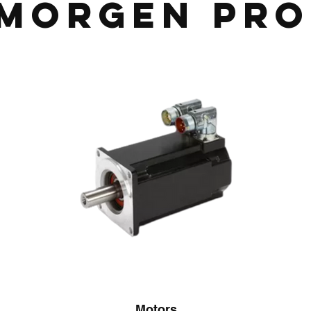
morgen pr
Motors