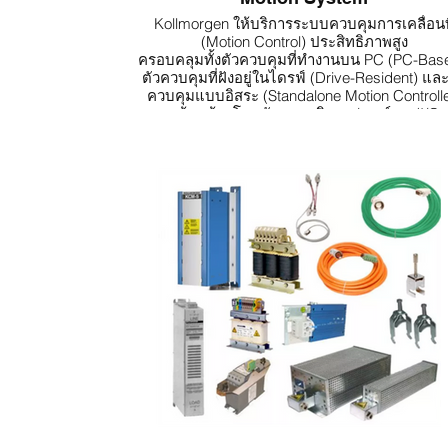
Kollmorgen ให้บริการระบบควบคุมการเคลื่อนที
(Motion Control) ประสิทธิภาพสูง
ครอบคลุมทั้งตัวควบคุมที่ทำงานบน PC (PC-Bas
ตัวควบคุมที่ฝังอยู่ในไดรฟ์ (Drive-Resident) และ
ควบคุมแบบอิสระ (Standalone Motion Controlle
พร้อมด้วยโซลูชันระบบอินพุต/เอาต์พุต (I/O
Solutions), แผงควบคุม HMI (HMI Panels) แล
ซอฟต์แวร์โปรแกรมมิ่งครบวงจร (Complete
Programming Software)