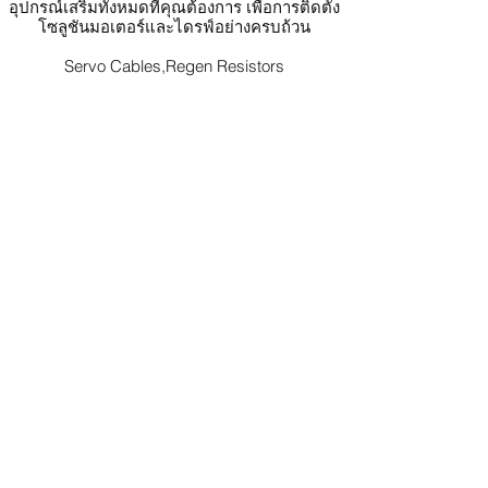
อุปกรณ์เสริมทั้งหมดที่คุณต้องการ เพื่อการติดตั้ง
โซลูชันมอเตอร์และไดรฟ์อย่างครบถ้วน
Servo Cables,Regen Resistors
Gearheads