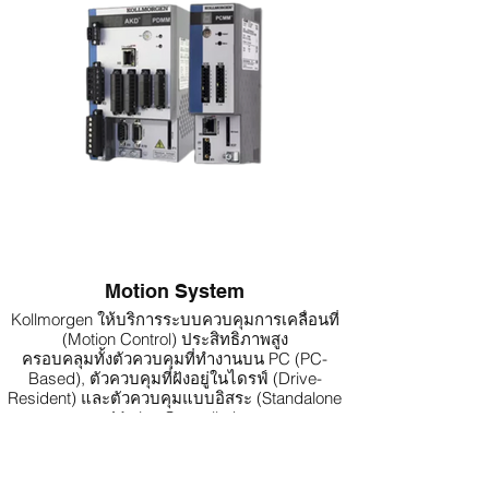
Motion System
Kollmorgen ให้บริการระบบควบคุมการเคลื่อนที่
(Motion Control) ประสิทธิภาพสูง
ครอบคลุมทั้งตัวควบคุมที่ทำงานบน PC (PC-
Based), ตัวควบคุมที่ฝังอยู่ในไดรฟ์ (Drive-
Resident) และตัวควบคุมแบบอิสระ (Standalone
Motion Controller)
พร้อมด้วยโซลูชันระบบอินพุต/เอาต์พุต (I/O
Solutions), แผงควบคุม HMI (HMI Panels) และ
ซอฟต์แวร์โปรแกรมมิ่งครบวงจร (Complete