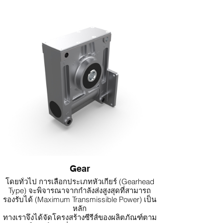
ประสิทธิภาพในการใช้งานระดับมืออาชีพ
Brushless DC motors
มอเตอร์แบบ Brushless DC (BLDC) จาก maxon
มีอายุการใช้งานที่ยาวนานกว่าและสามารถ
ทำความเร็วได้สูงกว่ามอเตอร์ DC แบบมีแปรงถ่าน
(Brushed DC Motors)
นอกจากนี้ยังไม่ต้องการการบำรุงรักษา
(Maintenance-Free)
จึงเหมาะอย่างยิ่งสำหรับงานที่ต้องการระบบที่ติดตั้ง
แล้วใช้งานได้ทันทีโดยไม่ต้องดูแลรักษาเพิ่มเติม
(Fit-and-Forget Applications)
Gear
โดยทั่วไป การเลือกประเภทหัวเกียร์ (Gearhead
Type) จะพิจารณาจากกำลังส่งสูงสุดที่สามารถ
รองรับได้ (Maximum Transmissible Power) เป็น
หลัก
ทางเราจึงได้จัดโครงสร้างซีรีส์ของผลิตภัณฑ์ตาม