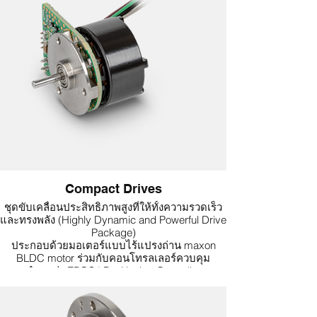
Compact Drives
ชุดขับเคลื่อนประสิทธิภาพสูงที่ให้ทั้งความรวดเร็ว
และทรงพลัง (Highly Dynamic and Powerful Drive
Package)
ประกอบด้วยมอเตอร์แบบไร้แปรงถ่าน maxon
BLDC motor ร่วมกับคอนโทรลเลอร์ควบคุม
ตำแหน่ง EPOS4 Positioning Controller
และชุดหัวเกียร์ (Gearhead) ภายในโครงสร้างตัว
เรือนคุณภาพสูงระดับอุตสาหกรรม (High-Quality
Industrial Housing)