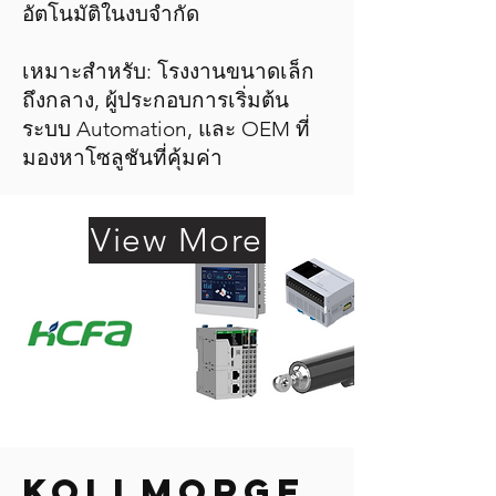
อัตโนมัติในงบจำกัด
เหมาะสำหรับ: โรงงานขนาดเล็ก
ถึงกลาง, ผู้ประกอบการเริ่มต้น
ระบบ Automation, และ OEM ที่
มองหาโซลูชันที่คุ้มค่า
View More
KOLLMORGE