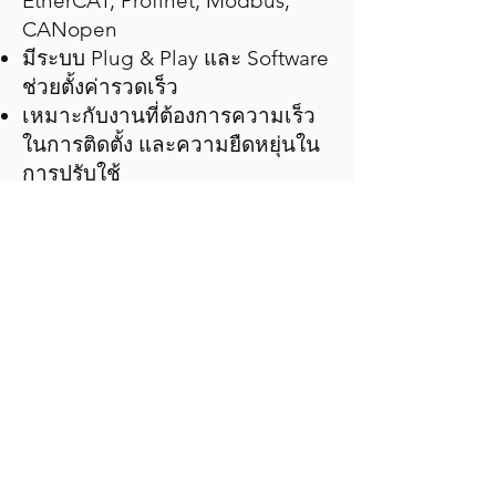
EtherCAT, Profinet, Modbus,
CANopen
มีระบบ Plug & Play และ Software
ช่วยตั้งค่ารวดเร็ว
เหมาะกับงานที่ต้องการความเร็ว
ในการติดตั้ง และความยืดหยุ่นใน
การปรับใช้
เหมาะสำหรับ: โรงงานอัตโนมัติ,
เครื่องจักร OEM, และระบบที่
ต้องการความคุ้มค่าและการบำรุง
รักษาง่าย
View More