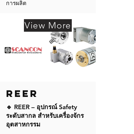
การผลิต
View More
REER
🔹 REER – อุปกรณ์ Safety
ระดับสากล สำหรับเครื่องจักร
อุตสาหกรรม