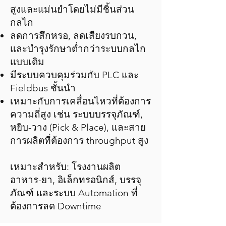
สูงและแม่นยำโดยไม่มีชิ้นส่วน
กลไก
ลดการสึกหรอ, ลดเสียงรบกวน,
และบำรุงรักษาต่ำกว่าระบบกลไก
แบบเดิม
มีระบบควบคุมร่วมกับ PLC และ
Fieldbus ชั้นนำ
เหมาะกับการเคลื่อนไหวที่ต้องการ
ความถี่สูง เช่น ระบบบรรจุภัณฑ์,
หยิบ-วาง (Pick & Place), และสาย
การผลิตที่ต้องการ throughput สูง
เหมาะสำหรับ: โรงงานผลิต
อาหาร-ยา, อิเล็กทรอนิกส์, บรรจุ
ภัณฑ์ และระบบ Automation ที่
ต้องการลด Downtime