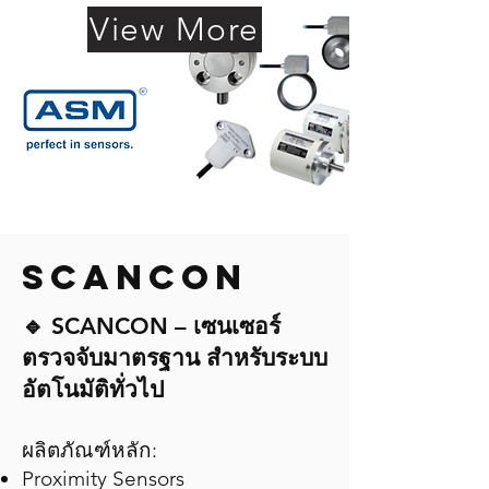
View More
SCANcON
🔹 SCANCON – เซนเซอร์
ตรวจจับมาตรฐาน สำหรับระบบ
อัตโนมัติทั่วไป
ผลิตภัณฑ์หลัก:
Proximity Sensors