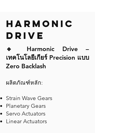
HARMONIC
DRIVE
🔹 Harmonic Drive –
เทคโนโลยีเกียร์ Precision แบบ
Zero Backlash
ผลิตภัณฑ์หลัก:
Strain Wave Gears
Planetary Gears
Servo Actuators
Linear Actuators