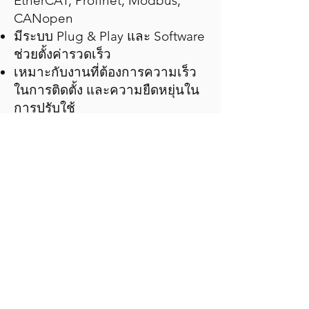
EtherCAT, Profinet, Modbus,
CANopen
มีระบบ Plug & Play และ Software
ช่วยตั้งค่ารวดเร็ว
เหมาะกับงานที่ต้องการความเร็ว
ในการติดตั้ง และความยืดหยุ่นใน
การปรับใช้
เหมาะสำหรับ: โรงงานอัตโนมัติ,
เครื่องจักร OEM, และระบบที่
ต้องการความคุ้มค่าและการบำรุง
รักษาง่าย
View More