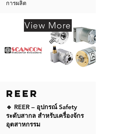
การผลิต
View More
REER
🔹 REER – อุปกรณ์ Safety
ระดับสากล สำหรับเครื่องจักร
อุตสาหกรรม