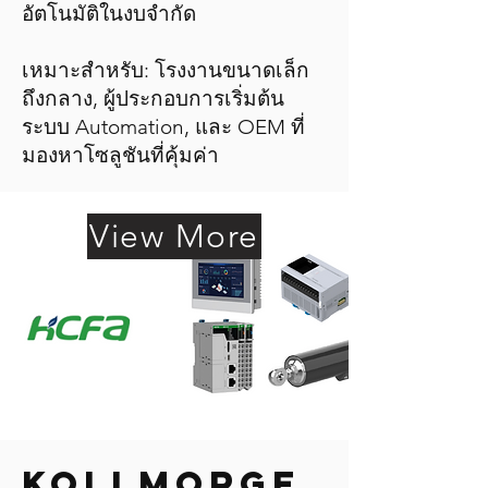
อัตโนมัติในงบจำกัด
เหมาะสำหรับ: โรงงานขนาดเล็ก
ถึงกลาง, ผู้ประกอบการเริ่มต้น
ระบบ Automation, และ OEM ที่
มองหาโซลูชันที่คุ้มค่า
View More
KOLLMORGE