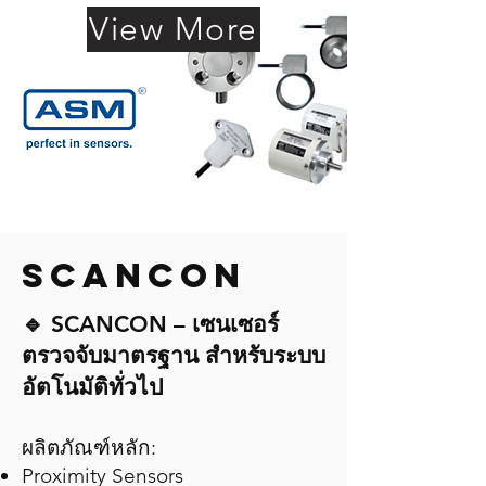
View More
SCANcON
🔹 SCANCON – เซนเซอร์
ตรวจจับมาตรฐาน สำหรับระบบ
อัตโนมัติทั่วไป
ผลิตภัณฑ์หลัก:
Proximity Sensors