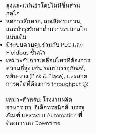
สูงและแม่นยำโดยไม่มีชิ้นส่วน
กลไก
ลดการสึกหรอ, ลดเสียงรบกวน,
และบำรุงรักษาต่ำกว่าระบบกลไก
แบบเดิม
มีระบบควบคุมร่วมกับ PLC และ
Fieldbus ชั้นนำ
เหมาะกับการเคลื่อนไหวที่ต้องการ
ความถี่สูง เช่น ระบบบรรจุภัณฑ์,
หยิบ-วาง (Pick & Place), และสาย
การผลิตที่ต้องการ throughput สูง
เหมาะสำหรับ: โรงงานผลิต
อาหาร-ยา, อิเล็กทรอนิกส์, บรรจุ
ภัณฑ์ และระบบ Automation ที่
ต้องการลด Downtime